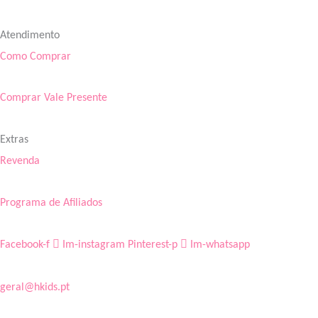
Atendimento
Como Comprar
Comprar Vale Presente
Extras
Revenda
Programa de Afiliados
Facebook-f
Im-instagram
Pinterest-p
Im-whatsapp
geral@hkids.pt