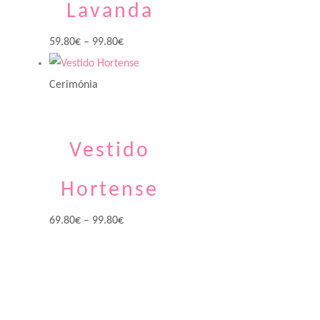
Lavanda
59.80
€
–
99.80
€
Cerimónia
Vestido
Hortense
69.80
€
–
99.80
€