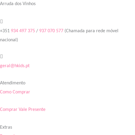
Arruda dos Vinhos
+351
934 497 375
/
937 070 577
(Chamada para rede móvel
nacional)
geral@hkids.pt
Atendimento
Como Comprar
Comprar Vale Presente
Extras