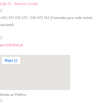
Loja 72 - Samora Correia
+351 937 070 577 / 934 473 743
(Chamada para rede móvel
nacional)
geral@hkids.pt
Venda ao Público