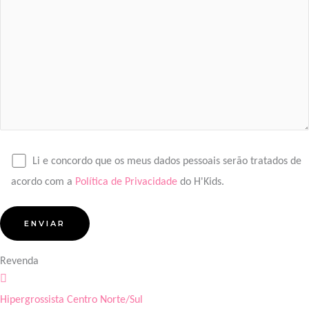
Li e concordo que os meus dados pessoais serão tratados de
acordo com a
Política de Privacidade
do H'Kids.
Revenda
Hipergrossista Centro Norte/Sul