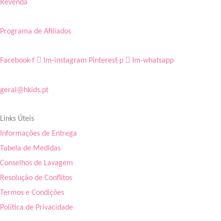
Revenda
Programa de Afiliados
Facebook-f
Im-instagram
Pinterest-p
Im-whatsapp
geral@hkids.pt
Links Úteis
Informações de Entrega
Tabela de Medidas
Conselhos de Lavagem
Resolução de Conflitos
Termos e Condições
Política de Privacidade