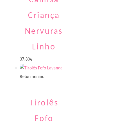
Camisa
Criança
Nervuras
Linho
37.80
€
Bebé menino
Tirolês
Fofo