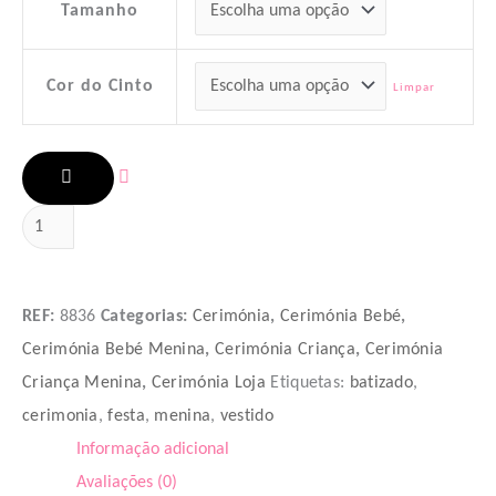
Tamanho
Cor do Cinto
Limpar
ADICIONAR
REF:
8836
Categorias:
Cerimónia
,
Cerimónia Bebé
,
Cerimónia Bebé Menina
,
Cerimónia Criança
,
Cerimónia
Criança Menina
,
Cerimónia Loja
Etiquetas:
batizado
,
cerimonia
,
festa
,
menina
,
vestido
Informação adicional
Avaliações (0)