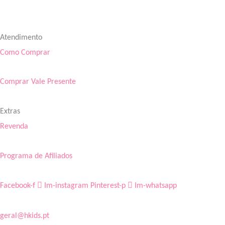
Atendimento
Como Comprar
Comprar Vale Presente
Extras
Revenda
Programa de Afiliados
Facebook-f
Im-instagram
Pinterest-p
Im-whatsapp
geral@hkids.pt