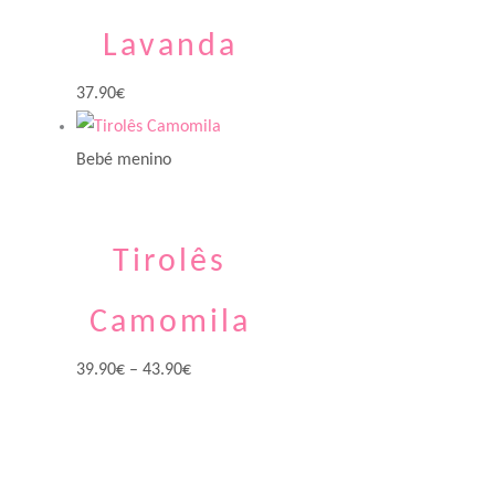
Lavanda
37.90
€
Bebé menino
Tirolês
Camomila
39.90
€
–
43.90
€