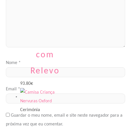
Conjunto
Cetim Raso
com
Nome
*
Relevo
93.80
€
Email
*
Cerimónia
Guardar o meu nome, email e site neste navegador para a
próxima vez que eu comentar.