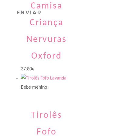
Camisa
Criança
Nervuras
Oxford
37.80
€
Bebé menino
Tirolês
Fofo