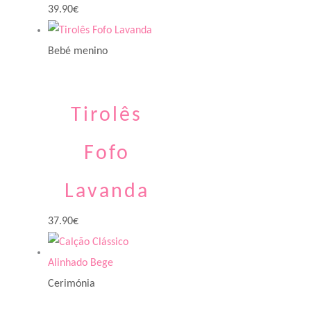
39.90
€
Bebé menino
Tirolês
Fofo
Lavanda
37.90
€
Cerimónia