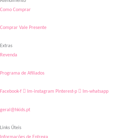
Atendimento
Como Comprar
Comprar Vale Presente
Extras
Revenda
Programa de Afiliados
Facebook-f
Im-instagram
Pinterest-p
Im-whatsapp
geral@hkids.pt
Links Úteis
Informações de Entrega