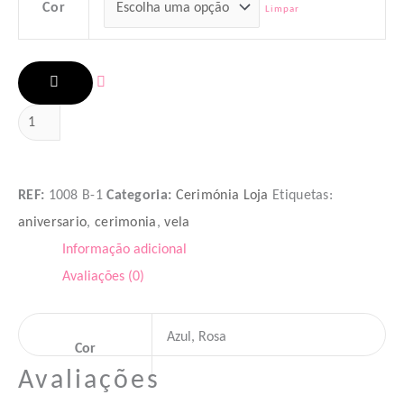
Cor
Limpar
ADICIONAR
REF:
1008 B-1
Categoria:
Cerimónia Loja
Etiquetas:
aniversario
,
cerimonia
,
vela
Informação adicional
Avaliações (0)
Azul, Rosa
Cor
Avaliações