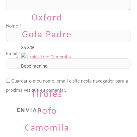
Criança
Oxford
Nome
*
Gola Padre
35.80
€
Email
*
Bebé menino
Guardar o meu nome, email e site neste navegador para a
próxima vez que eu comentar.
Tirolês
Fofo
Camomila