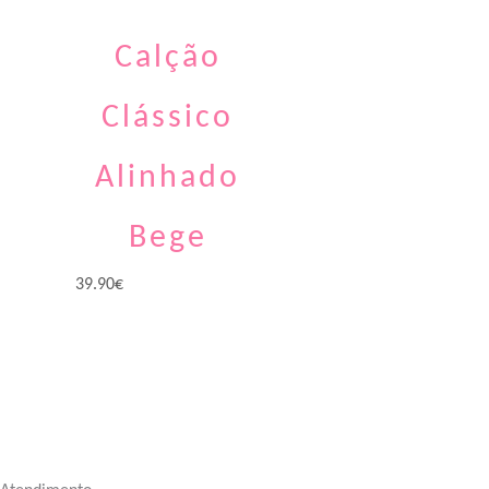
Calção
Clássico
Alinhado
Bege
39.90
€