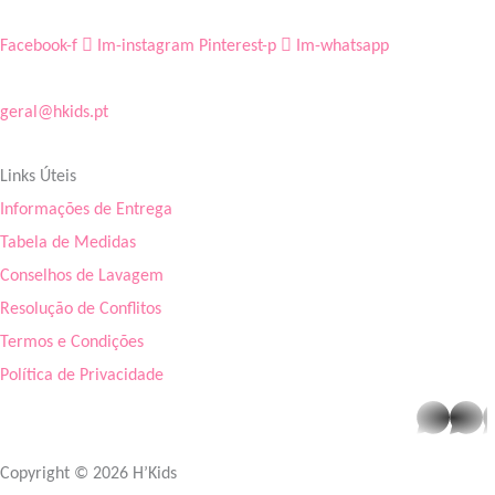
Facebook-f
Im-instagram
Pinterest-p
Im-whatsapp
geral@hkids.pt
Links Úteis
Informações de Entrega
Tabela de Medidas
Conselhos de Lavagem
Resolução de Conflitos
Termos e Condições
Política de Privacidade
whatsapp
Copyright © 2026 H’Kids