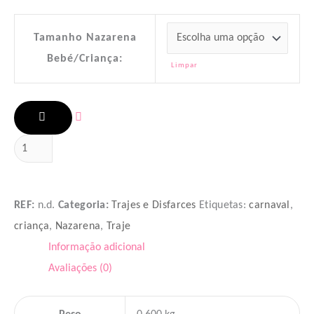
Tamanho Nazarena
Bebé/Criança:
Limpar
ADICIONAR
REF:
n.d.
Categoria:
Trajes e Disfarces
Etiquetas:
carnaval
,
criança
,
Nazarena
,
Traje
Informação adicional
Avaliações (0)