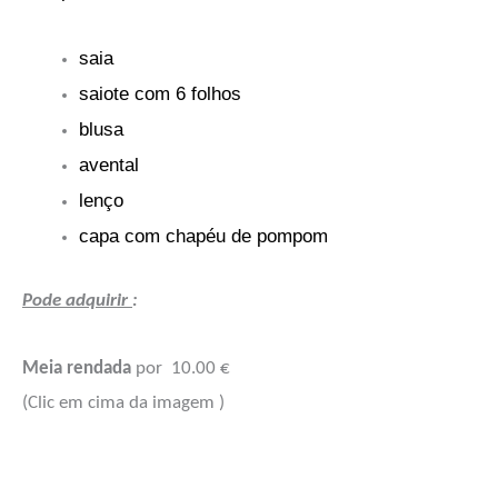
saia
saiote com 6 folhos
blusa
avental
lenço
capa com chapéu de pompom
Pode adquirir
:
Meia rendada
por 10.00 €
(Clic em cima da imagem )