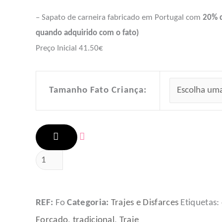
– Sapato de carneira fabricado em Portugal com
20% d
quando adquirido com o fato)
Preço Inicial 41.50€
Tamanho Fato Criança:
ADICIONAR
REF:
Fo
Categoria:
Trajes e Disfarces
Etiquetas:
Forcado
,
tradicional
,
Traje