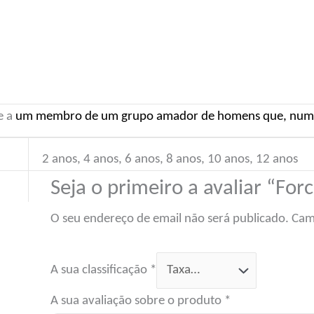
e a
um membro de um grupo amador de homens que, numa t
2 anos, 4 anos, 6 anos, 8 anos, 10 anos, 12 anos
Seja o primeiro a avaliar “For
O seu endereço de email não será publicado.
Cam
A sua classificação
*
A sua avaliação sobre o produto
*