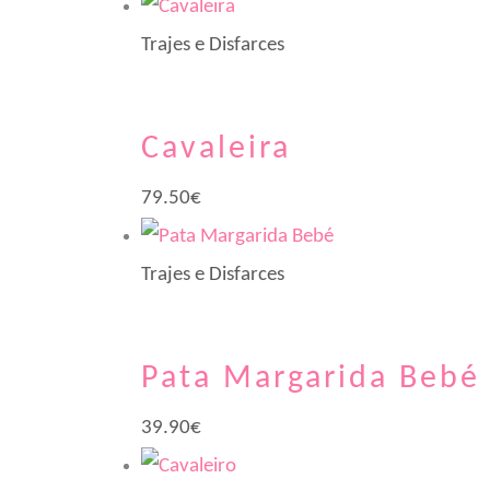
Trajes e Disfarces
Cavaleira
79.50
€
Trajes e Disfarces
Pata Margarida Bebé
39.90
€