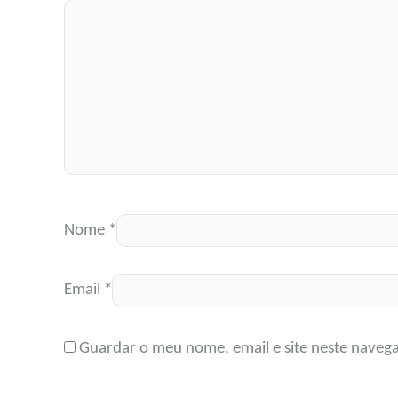
Nome
*
Email
*
Guardar o meu nome, email e site neste naveg