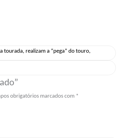
ourada, realizam a “pega” do touro,
cado”
pos obrigatórios marcados com
*