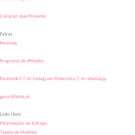
Comprar Vale Presente
Extras
Revenda
Programa de Afiliados
Facebook-f
Im-instagram
Pinterest-p
Im-whatsapp
geral@hkids.pt
Links Úteis
Informações de Entrega
Tabela de Medidas