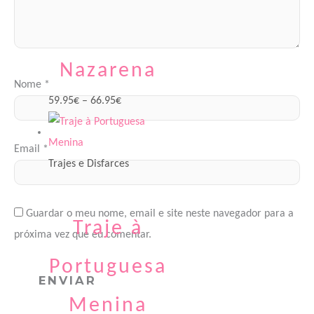
Trajes e Disfarces
Nazarena
Nome
*
59.95
€
–
66.95
€
Email
*
Trajes e Disfarces
Guardar o meu nome, email e site neste navegador para a
Traje à
próxima vez que eu comentar.
Portuguesa
Menina