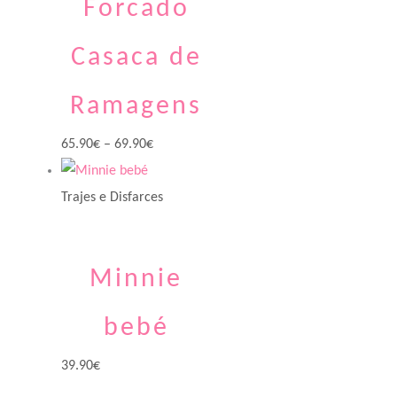
Forcado
Casaca de
Ramagens
65.90
€
–
69.90
€
Trajes e Disfarces
Minnie
bebé
39.90
€