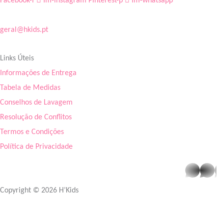
Facebook-f
Im-instagram
Pinterest-p
Im-whatsapp
geral@hkids.pt
Links Úteis
Informações de Entrega
Tabela de Medidas
Conselhos de Lavagem
Resolução de Conflitos
Termos e Condições
Política de Privacidade
whatsapp
Copyright © 2026 H’Kids