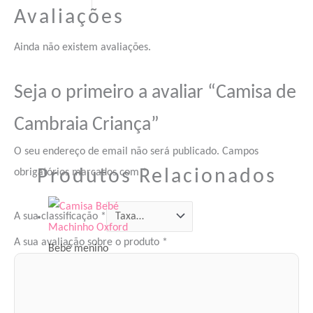
Avaliações
Ainda não existem avaliações.
Seja o primeiro a avaliar “Camisa de
Cambraia Criança”
O seu endereço de email não será publicado.
Campos
Produtos Relacionados
obrigatórios marcados com
*
A sua classificação
*
A sua avaliação sobre o produto
*
Bebé menino