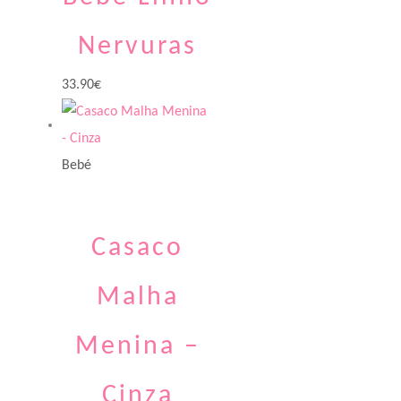
Nervuras
33.90
€
Bebé
Casaco
Malha
Menina –
Cinza