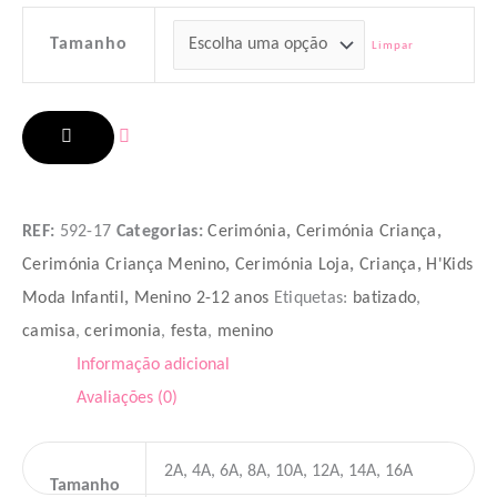
Tamanho
Limpar
ADICIONAR
REF:
592-17
Categorias:
Cerimónia
,
Cerimónia Criança
,
Cerimónia Criança Menino
,
Cerimónia Loja
,
Criança
,
H'Kids
Moda Infantil
,
Menino 2-12 anos
Etiquetas:
batizado
,
camisa
,
cerimonia
,
festa
,
menino
Informação adicional
Avaliações (0)
2A, 4A, 6A, 8A, 10A, 12A, 14A, 16A
Tamanho