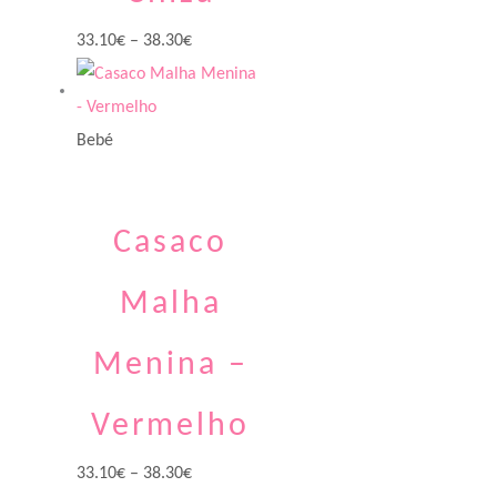
33.10
€
–
38.30
€
Bebé
Casaco
Malha
Menina –
Vermelho
33.10
€
–
38.30
€