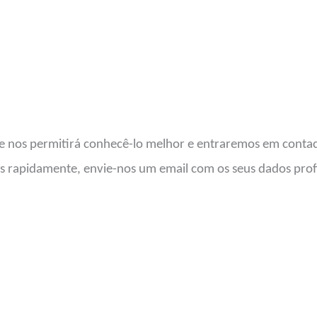
e nos permitirá conhecê-lo melhor e entraremos em contact
is rapidamente, envie-nos um email com os seus dados profis