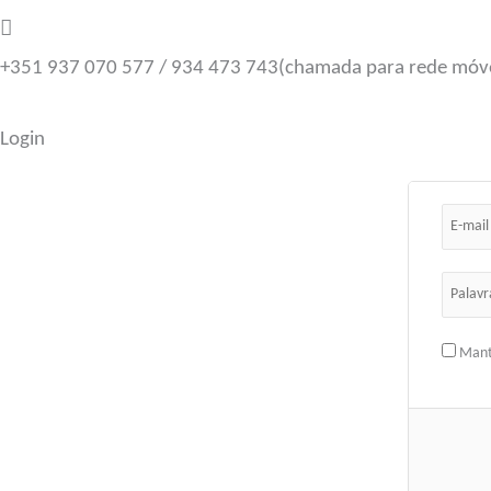
+351 937 070 577 / 934 473 743
(chamada para rede móve
Login
Mant