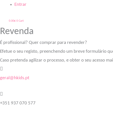
Entrar
0.00
€
0
Cart
Revenda
É profissional? Quer comprar para revender?
Efetue o seu registo, preenchendo um breve formulário qu
Caso pretenda agilizar o processo, e obter o seu acesso ma
geral@hkids.pt
+351 937 070 577