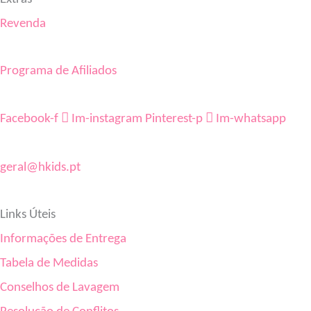
Revenda
Programa de Afiliados
Facebook-f
Im-instagram
Pinterest-p
Im-whatsapp
geral@hkids.pt
Links Úteis
Informações de Entrega
Tabela de Medidas
Conselhos de Lavagem