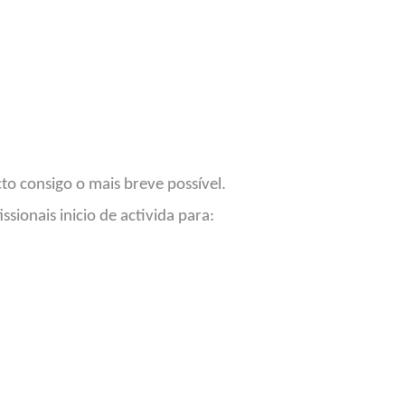
o consigo o mais breve possível.
sionais inicio de activida para: