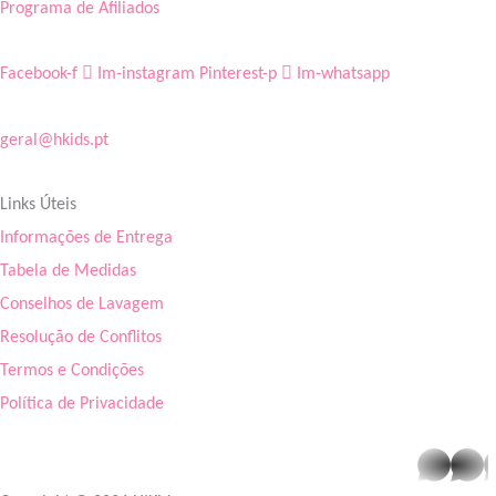
Programa de Afiliados
Facebook-f
Im-instagram
Pinterest-p
Im-whatsapp
geral@hkids.pt
Links Úteis
Informações de Entrega
Tabela de Medidas
Conselhos de Lavagem
Resolução de Conflitos
Termos e Condições
Política de Privacidade
whatsapp