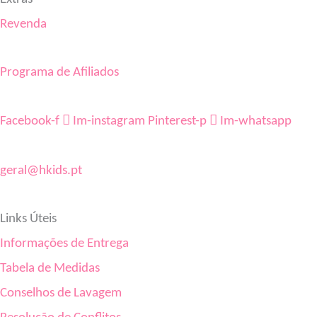
Revenda
Programa de Afiliados
Facebook-f
Im-instagram
Pinterest-p
Im-whatsapp
geral@hkids.pt
Links Úteis
Informações de Entrega
Tabela de Medidas
Conselhos de Lavagem