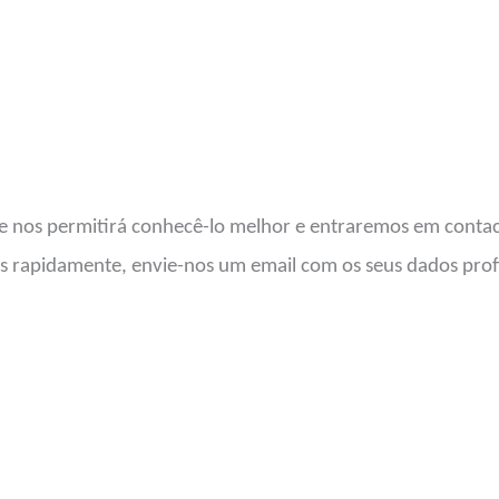
e nos permitirá conhecê-lo melhor e entraremos em contact
is rapidamente, envie-nos um email com os seus dados profis