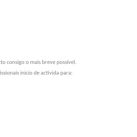
o consigo o mais breve possível.
sionais inicio de activida para: