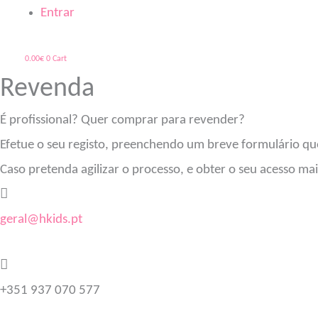
Entrar
0.00
€
0
Cart
Revenda
É profissional? Quer comprar para revender?
Efetue o seu registo, preenchendo um breve formulário qu
Caso pretenda agilizar o processo, e obter o seu acesso ma
geral@hkids.pt
+351 937 070 577