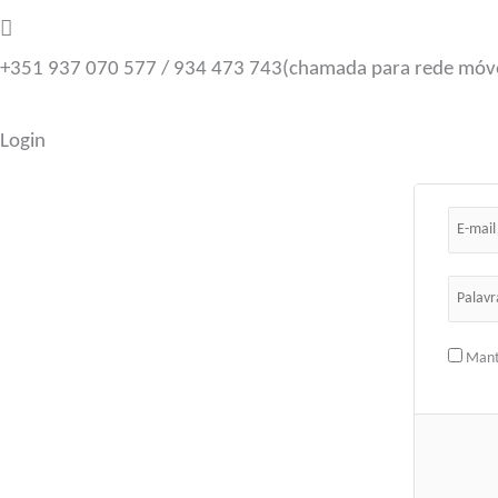
+351 937 070 577 / 934 473 743
(chamada para rede móve
Login
Mant