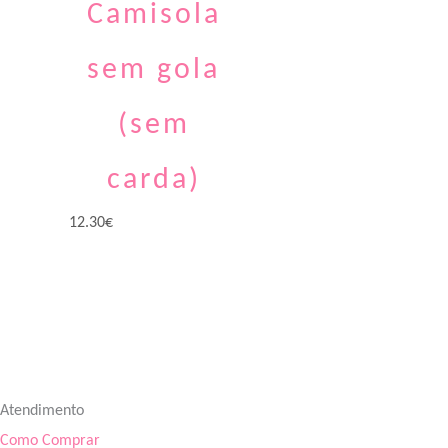
Camisola
sem gola
(sem
carda)
12.30
€
Atendimento
Como Comprar