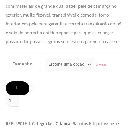
com materiais de grande qualidade: pele de camurça no
exterior, muito flexível, transpirável e cómoda, forro
interior em pele para garantir a correta transpiração do pé
e sola de borracha antiderrapante para que as crianças
possam dar passos seguros sem escorregarem ou caírem.
Tamanho
Limpar
ADICIONAR
REF:
6901F-1
Categorias:
Criança
,
Sapatos
Etiquetas:
bebe
,