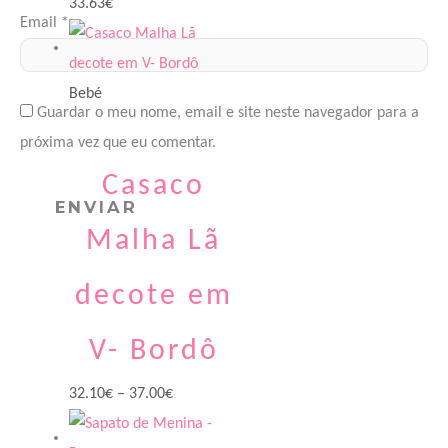
33.63
€
Email
*
Bebé
Guardar o meu nome, email e site neste navegador para a
próxima vez que eu comentar.
Casaco
Malha Lã
decote em
V- Bordô
32.10
€
–
37.00
€