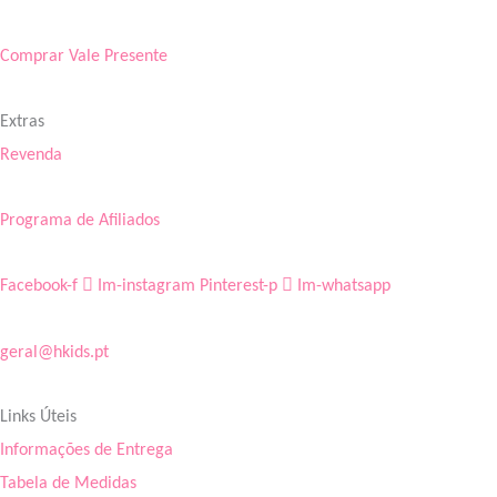
Comprar Vale Presente
Extras
Revenda
Programa de Afiliados
Facebook-f
Im-instagram
Pinterest-p
Im-whatsapp
geral@hkids.pt
Links Úteis
Informações de Entrega
Tabela de Medidas