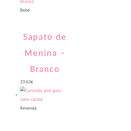
Bebé
Sapato de
Menina –
Branco
33.63
€
Revenda