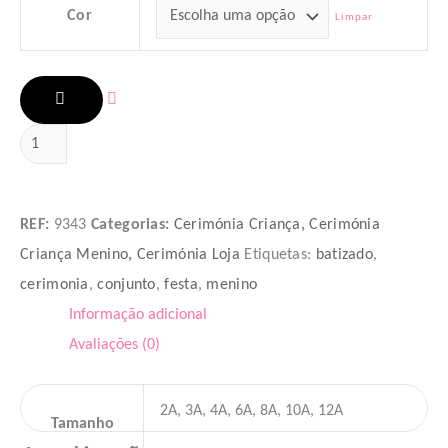
Cor
Limpar
ADICIONAR
REF:
9343
Categorias:
Cerimónia Criança
,
Cerimónia
Criança Menino
,
Cerimónia Loja
Etiquetas:
batizado
,
cerimonia
,
conjunto
,
festa
,
menino
Informação adicional
Avaliações (0)
2A, 3A, 4A, 6A, 8A, 10A, 12A
Tamanho