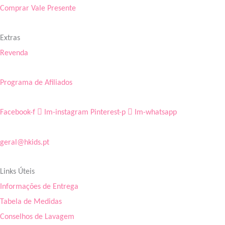
Comprar Vale Presente
Extras
Revenda
Programa de Afiliados
Facebook-f
Im-instagram
Pinterest-p
Im-whatsapp
geral@hkids.pt
Links Úteis
Informações de Entrega
Tabela de Medidas
Conselhos de Lavagem