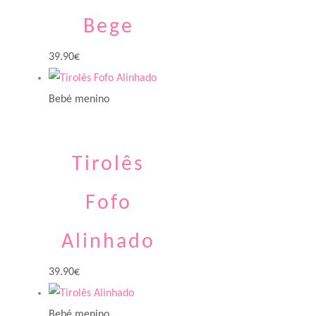
Bege
39.90
€
Bebé menino
Tirolês
Fofo
Alinhado
39.90
€
Bebé menino