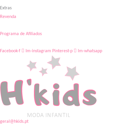
Extras
Revenda
Programa de Afiliados
Facebook-f
Im-instagram
Pinterest-p
Im-whatsapp
geral@hkids.pt