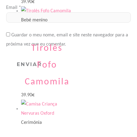
39.90
€
Email
*
Bebé menino
Guardar o meu nome, email e site neste navegador para a
próxima vez que eu comentar.
Tirolês
Fofo
Camomila
39.90
€
Cerimónia