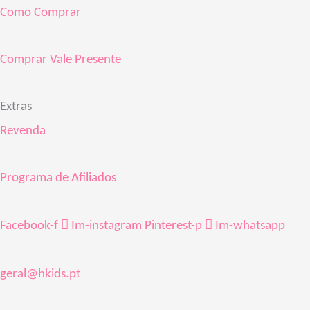
Como Comprar
Comprar Vale Presente
Extras
Revenda
Programa de Afiliados
Facebook-f
Im-instagram
Pinterest-p
Im-whatsapp
geral@hkids.pt