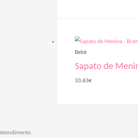
Bebé
Sapato de Meni
33.63
€
Atendimento