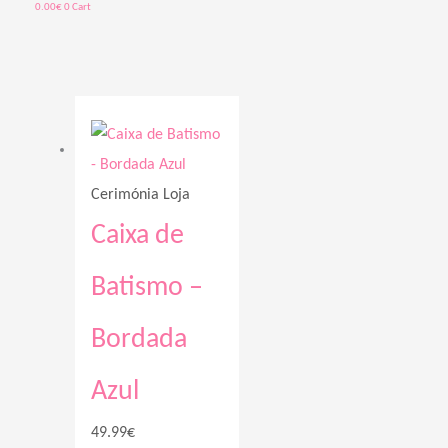
0.00
€
0
Cart
Cerimónia Loja
Caixa de
Batismo –
Bordada
Azul
49.99
€