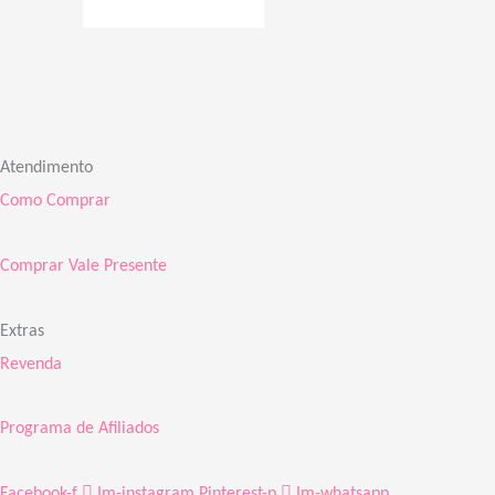
Atendimento
Como Comprar
Comprar Vale Presente
Extras
Revenda
Programa de Afiliados
Facebook-f
Im-instagram
Pinterest-p
Im-whatsapp