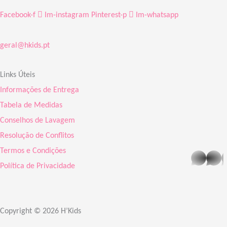
Facebook-f
Im-instagram
Pinterest-p
Im-whatsapp
geral@hkids.pt
Links Úteis
Informações de Entrega
Tabela de Medidas
Conselhos de Lavagem
Resolução de Conflitos
Termos e Condições
whatsapp
Política de Privacidade
Copyright © 2026 H’Kids