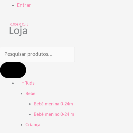
Entrar
0.00
€
0
Cart
Loja
H’Kids
Bebé
Bebé menina 0-24m
Bebé menino 0-24 m
Criança