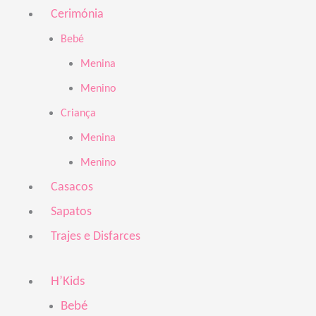
Cerimónia
Bebé
Menina
Menino
Criança
Menina
Menino
Casacos
Sapatos
Trajes e Disfarces
H’Kids
Bebé