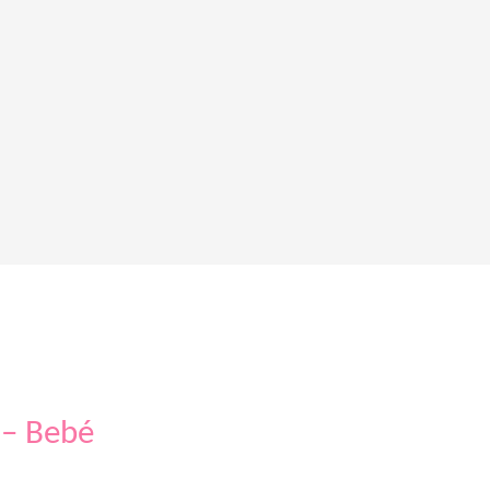
 – Bebé