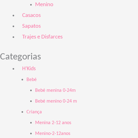
Menino
Casacos
Sapatos
Trajes e Disfarces
Categorias
H’Kids
Bebé
Bebé menina 0-24m
Bebé menino 0-24 m
Criança
Menina 2-12 anos
Menino-2-12anos