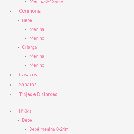
Menino-2-12anos
Cerimónia
Bebé
Menina
Menino
Criança
Menina
Menino
Casacos
Sapatos
Trajes e Disfarces
H’Kids
Bebé
Bebé menina 0-24m