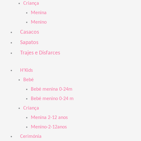
Criança
Menina
Menino
Casacos
Sapatos
Trajes e Disfarces
H’Kids
Bebé
Bebé menina 0-24m
Bebé menino 0-24 m
Criança
Menina 2-12 anos
Menino-2-12anos
Cerimónia