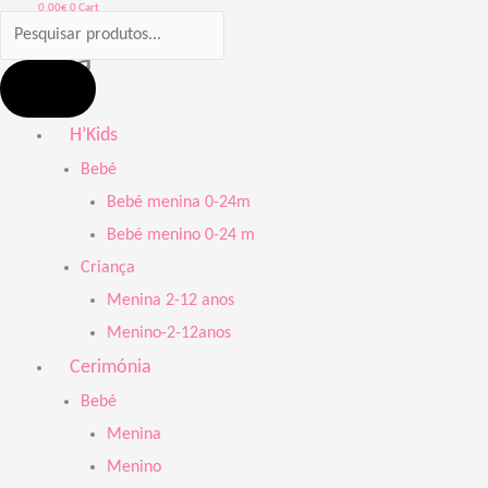
0.00
€
0
Cart
Loja
H’Kids
Bebé
Bebé menina 0-24m
Bebé menino 0-24 m
Criança
Menina 2-12 anos
Menino-2-12anos
Cerimónia
Bebé
Menina
Menino