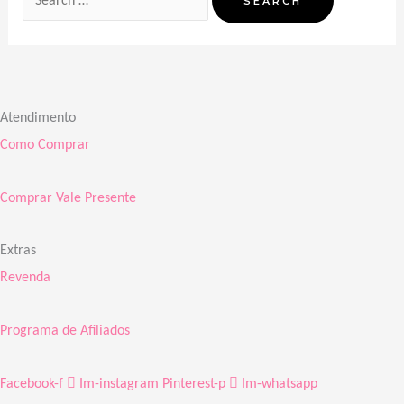
Atendimento
Como Comprar
Comprar Vale Presente
Extras
Revenda
Programa de Afiliados
Facebook-f
Im-instagram
Pinterest-p
Im-whatsapp